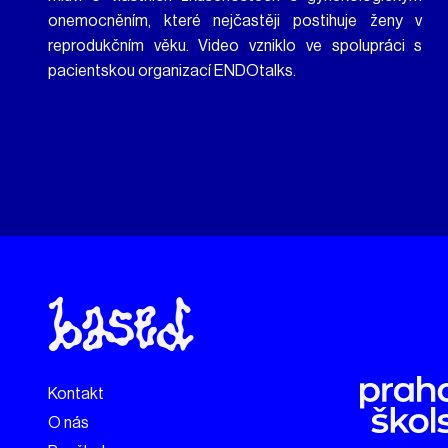
onemocněním, které nejčastěji postihuje ženy v
reprodukčním věku. Video vzniklo ve spolupráci s
pacientskou organizací ENDOtalks.
Kontakt
O nás