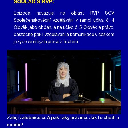
SOULAD S RVP:
Epizoda navazuje na oblast RVP SOV
Společenskovědní vzdělávání v rámci učiva č. 4
Člověk jako občan, a na učivo č. 5 Člověk a právo,
částečně pak i Vzdělávání a komunikace v českém
jazyce ve smyslu práce s textem.
Žalují žalobníčcici. A pak taky právníci. Jak to chodí u
soudu?