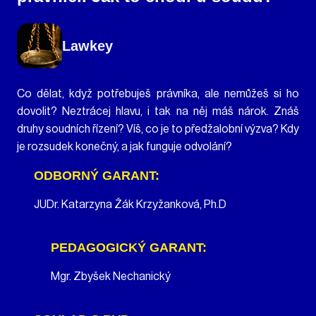
Lawkey
Co dělat, když potřebuješ právníka, ale nemůžeš si ho
dovolit? Neztrácej hlavu, i tak na něj máš nárok. Znáš
druhy soudních řízení? Víš, co je to předžalobní výzva? Kdy
je rozsudek konečný, a jak funguje odvolání?
ODBORNÝ GARANT:
JUDr. Katarzyna Žák Krzyžanková, Ph.D
PEDAGOGICKÝ GARANT:
Mgr. Zbyšek Nechanický