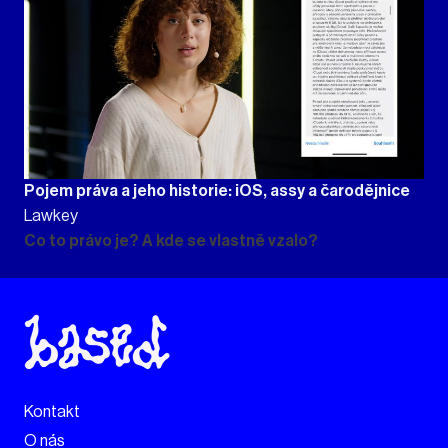
Pojem práva a jeho historie: iOS, assy a čarodějnice
Lawkey
Co to právo je? A kde se vlastně vzalo?
Kontakt
O nás