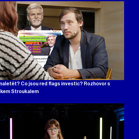
naletět? Co jsou red flags investic? Rozhovor s
ikem Stroukalem