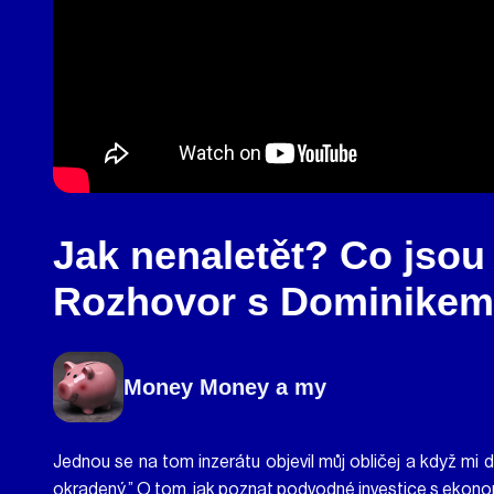
Jak nenaletět? Co jsou 
Rozhovor s Dominikem
Money Money a my
Jednou se na tom inzerátu objevil můj obličej a když mi druh
okradený.” O tom, jak poznat podvodné investice s eko