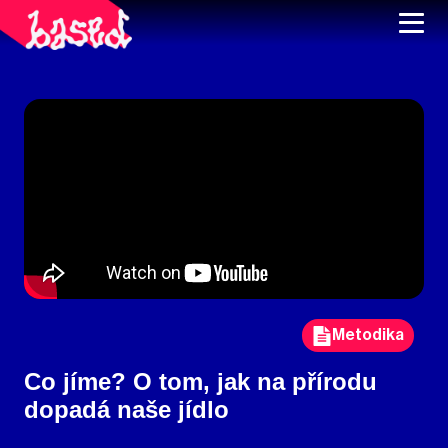
Metodika
Co jíme? O tom, jak na přírodu
dopadá naše jídlo