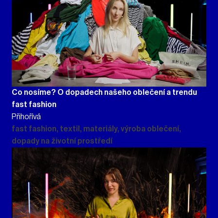
Co nosíme? O dopadech našeho oblečení a trendu
fast fashion
Přihořívá
fast fashion, textil, materiály, výroba oblečení,
dopady na životní prostředí