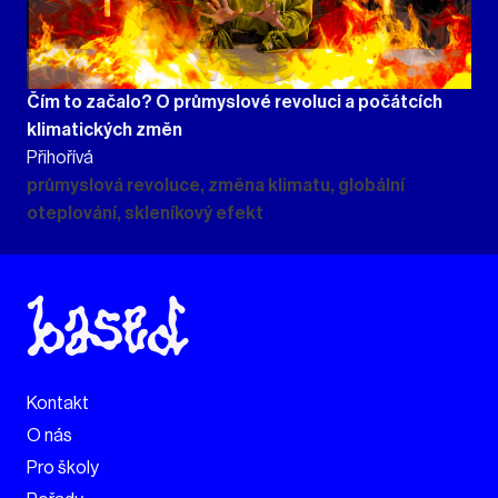
Čím to začalo? O průmyslové revoluci a počátcích
klimatických změn
Přihořívá
průmyslová revoluce, změna klimatu, globální
oteplování, skleníkový efekt
Kontakt
O nás
Pro školy