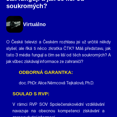
soukromých?
Virtuálno
O České televizi a Českém rozhlasu jsi už určitě někdy
slyšel, ale říká ti něco zkratka ČTK? Máš představu, jak
tato 3 média fungují a čím se liší od těch soukromých? A
jak vůbec získávají informace ze zahraničí?
ODBORNÁ GARANTKA:
doc. PhDr. Alice Němcová Tejkalová, Ph.D.
SOULAD S RVP:
V rámci RVP SOV Společenskovědní vzdělávání
navazuje na obecnou kompetenci získávání a