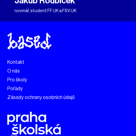
Jakub Roubíček
novinář, student FF UK a FSV UK
Kontakt
O nás
Pro školy
Pořady
Zásady ochrany osobních údajů