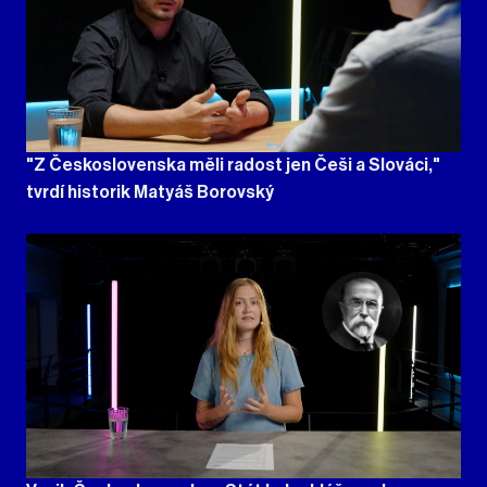
"Z Československa měli radost jen Češi a Slováci,"
tvrdí historik Matyáš Borovský