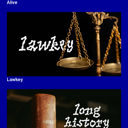
Alive
Lawkey