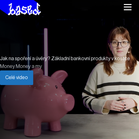
Jak na spoření a úvěry? Základní bankovní produkty v kostce
Money Money a my
Celé video