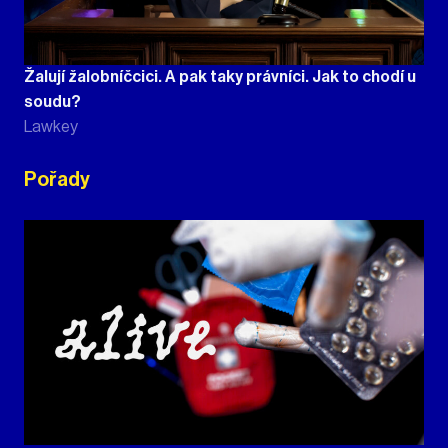
Žalují žalobníčcici. A pak taky právníci. Jak to chodí u
soudu?
Lawkey
Pořady