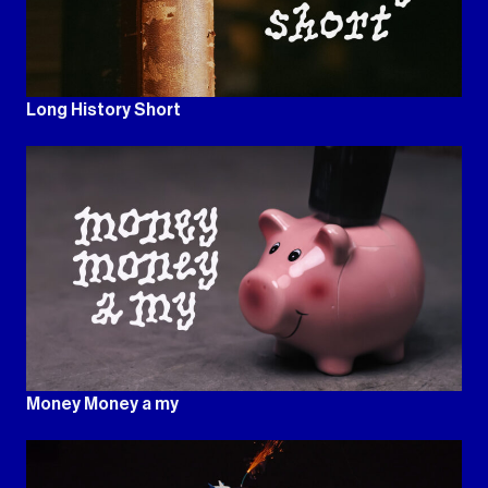
Long History Short
Money Money a my