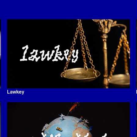
Lawkey