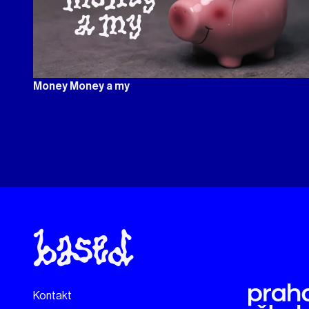
Money Money a my
Kontakt