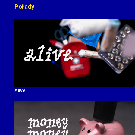
Pořady
Alive